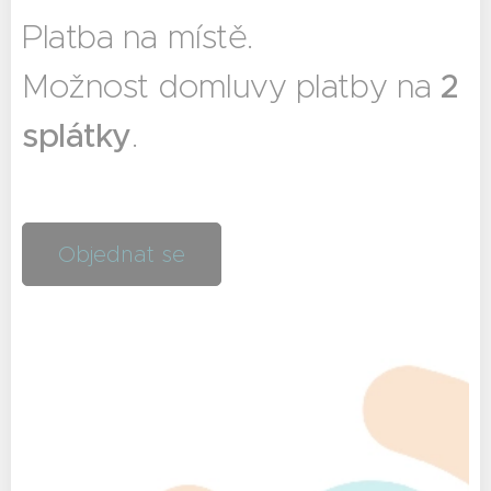
Platba na místě.
Možnost domluvy platby na
2
splátky
.
Objednat se