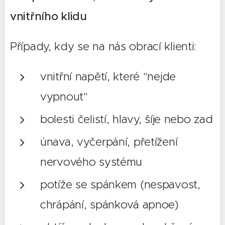
vnitřního klidu
Případy, kdy se na nás obrací klienti:
vnitřní napětí, které "nejde
vypnout"
bolesti čelistí, hlavy, šíje nebo zad
únava, vyčerpání, přetížení
nervového systému
potíže se spánkem (nespavost,
chrápání, spánková apnoe)