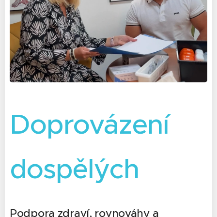
Doprovázení
dospělých
Podpora zdraví, rovnováhy a