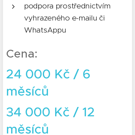
podpora prostřednictvím
vyhrazeného e-mailu či
WhatsAppu
Cena:
24 000 Kč / 6
měsíců
34 000 Kč / 12
měsíců