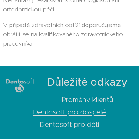
Nenahrazují lékařskou, stomatologickou ani
ortodontickou péči.
V případě zdravotních obtíží doporučujeme
obrátit se na kvalifikovaného zdravotnického
pracovníka.
Důležité odkazy
Proměny klientů
Dentosoft pro dospělé
Dentosoft pro děti