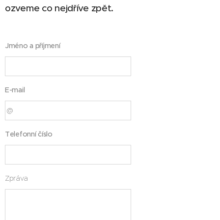
ozveme co nejdříve zpět.
Jméno a příjmení
E-mail
Telefonní číslo
Zpráva